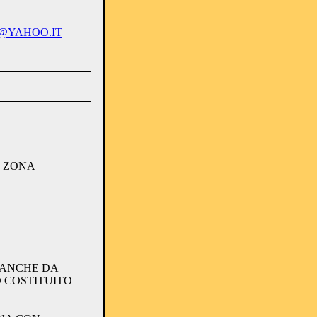
@YAHOO.IT
N ZONA
 ANCHE DA
O COSTITUITO