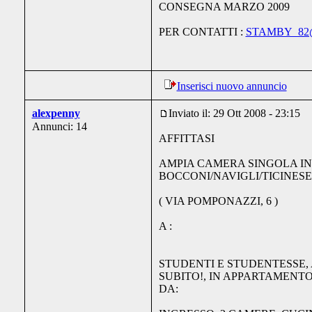
CONSEGNA MARZO 2009
PER CONTATTI :
STAMBY_82
Inserisci nuovo annuncio
alexpenny
Inviato il: 29 Ott 2008 - 23:15
Annunci: 14
AFFITTASI
AMPIA CAMERA SINGOLA I
BOCCONI/NAVIGLI/TICINESE
( VIA POMPONAZZI, 6 )
A :
STUDENTI E STUDENTESSE,
SUBITO!, IN APPARTAMENT
DA: