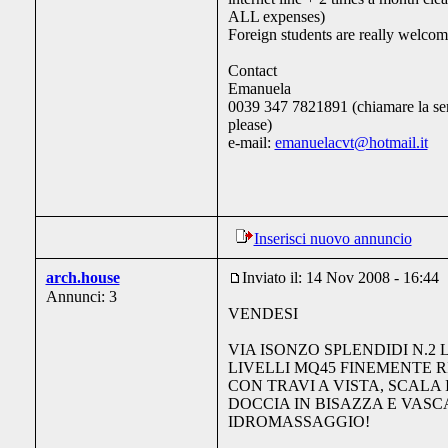
ALL expenses)
Foreign students are really welcom
Contact
Emanuela
0039 347 7821891 (chiamare la ser
please)
e-mail:
emanuelacvt@hotmail.it
Inserisci nuovo annuncio
arch.house
Inviato il: 14 Nov 2008 - 16:44
Annunci: 3
VENDESI
VIA ISONZO SPLENDIDI N.2 
LIVELLI MQ45 FINEMENTE R
CON TRAVI A VISTA, SCALA
DOCCIA IN BISAZZA E VASC
IDROMASSAGGIO!