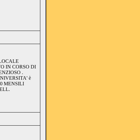
ILOCALE
 IN CORSO DI
ENZIOSO .
NIVERSITA' è
80 MENSILI
ELL.