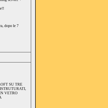
e!!
a, dopo le 7
LOFT SU TRE
ISTRUTURATI,
 IN VETRO
A