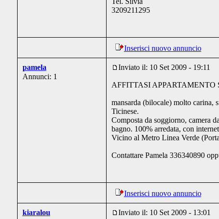
Tel. Silvia
3209211295
Inserisci nuovo annuncio
pamela
Inviato il: 10 Set 2009 - 19:11
Annunci: 1
AFFITTASI APPARTAMENTO 
mansarda (bilocale) molto carina, s
Ticinese.
Composta da soggiorno, camera da 
bagno. 100% arredata, con internet
Vicino al Metro Linea Verde (Por
Contattare Pamela 336340890 op
Inserisci nuovo annuncio
kiaralou
Inviato il: 10 Set 2009 - 13:01