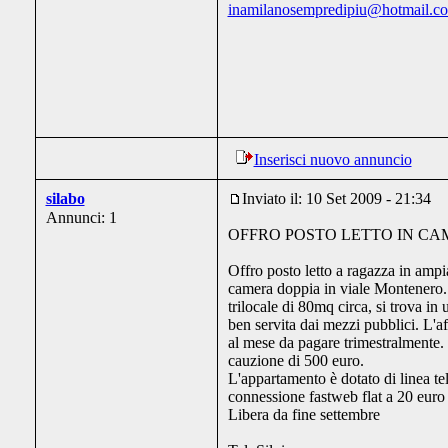
inamilanosempredipiu@hotmail.c
Inserisci nuovo annuncio
silabo
Inviato il: 10 Set 2009 - 21:34
Annunci: 1
OFFRO POSTO LETTO IN CA
Offro posto letto a ragazza in amp
camera doppia in viale Montenero.
trilocale di 80mq circa, si trova in
ben servita dai mezzi pubblici. L'af
al mese da pagare trimestralmente. 
cauzione di 500 euro.
L'appartamento è dotato di linea te
connessione fastweb flat a 20 euro 
Libera da fine settembre