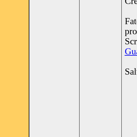
Cre
Fat
pro
Scr
Gu
Sal