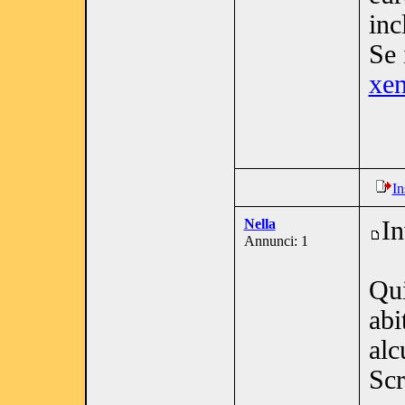
inc
Se 
xen
In
Nella
In
Annunci: 1
Qui
abi
alc
Scr