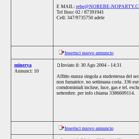
E MAIL:
rebe@NOREBE-NOPARTY.
Tel fisso: 02 / 87391941
Cell: 347/9735750 adele
Inserisci nuovo annuncio
minerva
Inviato il: 30 Ago 2004 - 14:31
Annunci: 10
Affitto stanza singola a studentessa del s
non fumatrice. no settimana corta. 336 eur
comdominiali incluse, luce, gas e tel. esclu
settembre. per info chiama 3386609114.
Inserisci nuovo annuncio