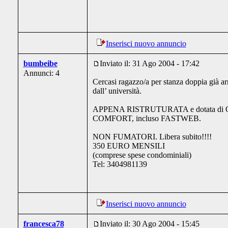
Inserisci nuovo annuncio
bumbeibe
Inviato il: 31 Ago 2004 - 17:42
Annunci: 4
Cercasi ragazzo/a per stanza doppia già ar
dall’ università.
APPENA RISTRUTURATA e dotata di
COMFORT, incluso FASTWEB.
NON FUMATORI. Libera subito!!!!
350 EURO MENSILI
(comprese spese condominiali)
Tel: 3404981139
Inserisci nuovo annuncio
francesca78
Inviato il: 30 Ago 2004 - 15:45