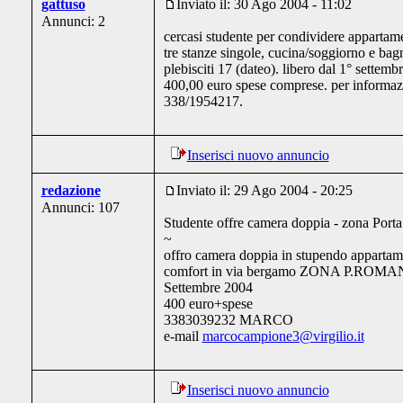
gattuso
Inviato il: 30 Ago 2004 - 11:02
Annunci: 2
cercasi studente per condividere apparta
tre stanze singole, cucina/soggiorno e bagn
plebisciti 17 (dateo). libero dal 1° settem
400,00 euro spese comprese. per informazi
338/1954217.
Inserisci nuovo annuncio
redazione
Inviato il: 29 Ago 2004 - 20:25
Annunci: 107
Studente offre camera doppia - zona Por
~
offro camera doppia in stupendo appartame
comfort in via bergamo ZONA P.ROMANA
Settembre 2004
400 euro+spese
3383039232 MARCO
e-mail
marcocampione3@virgilio.it
Inserisci nuovo annuncio