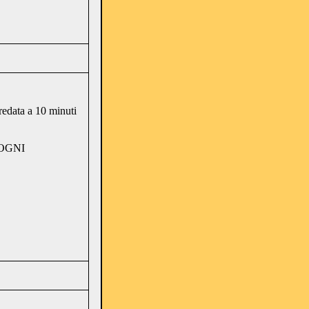
redata a 10 minuti
 OGNI