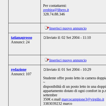
Per contattarmi:
zephira@libero.it
328.74.88.346
Inserisci nuovo annuncio
tatianagrosso
Inviato il: 02 Set 2004 - 11:10
Annunci: 24
Inserisci nuovo annuncio
redazione
Inviato il: 01 Set 2004 - 10:29
Annunci: 107
Studente offre posto letto in camera doppi
~
disponibilità di un posto letto in una dopp
appartamento dotato di ogni comfort in p.
settembre
350€ e.mail
marcocampione3@virgilio.it
3383039232 marco