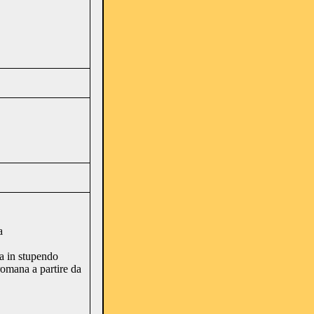
a
ia in stupendo
romana a partire da